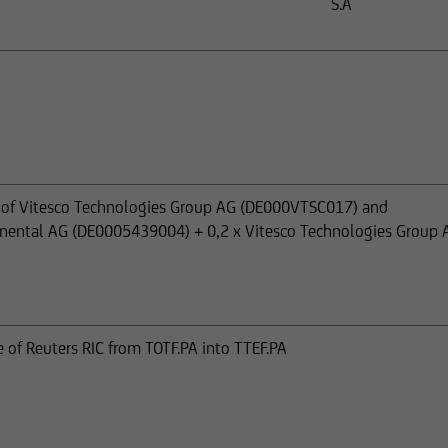
S.A
ff of Vitesco Technologies Group AG (DE000VTSC017) and
tinental AG (DE0005439004) + 0,2 x Vitesco Technologies Group 
 of Reuters RIC from TOTF.PA into TTEF.PA