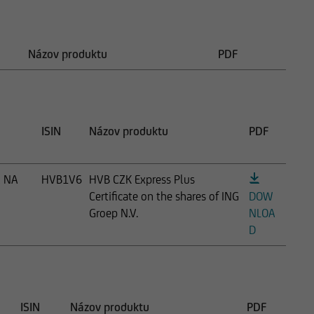
Názov produktu
PDF
ISIN
Názov produktu
PDF
A NA
HVB1V6
HVB CZK Express Plus
Certificate on the shares of ING
DOW
Groep N.V.
NLOA
D
ISIN
Názov produktu
PDF