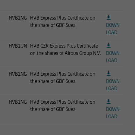
HVB1NG
HVB Express Plus Certificate on
the share of GDF Suez
DOWN
LOAD
HVB1UN
HVB CZK Express Plus Certificate
on the shares of Airbus Group N.V.
DOWN
LOAD
HVB1NG
HVB Express Plus Certificate on
the share of GDF Suez
DOWN
LOAD
HVB1NG
HVB Express Plus Certificate on
the share of GDF Suez
DOWN
LOAD