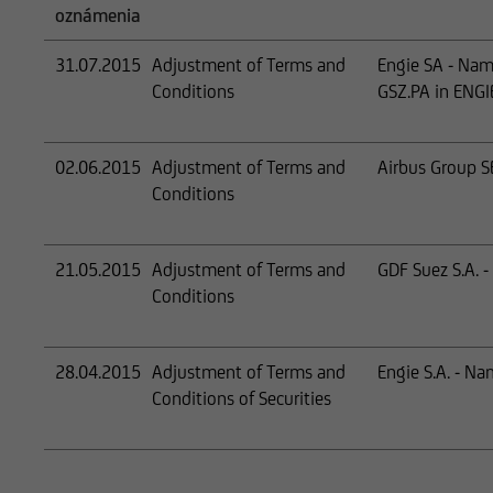
oznámenia
31.07.2015
Adjustment of Terms and
Engie SA - Nam
Conditions
GSZ.PA in ENGI
02.06.2015
Adjustment of Terms and
Airbus Group SE
Conditions
21.05.2015
Adjustment of Terms and
GDF Suez S.A. -
Conditions
28.04.2015
Adjustment of Terms and
Engie S.A. - Na
Conditions of Securities