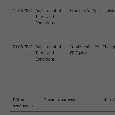
15.06.2021
Adjustment of
Orange S.A. - Special div
Terms and
Conditions
01.06.2021
Adjustment of
TotalEnergies SE - Change
Terms and
FP Equity
Conditions
Dátum
Dôvod oznámenia
Inform
oznámenia