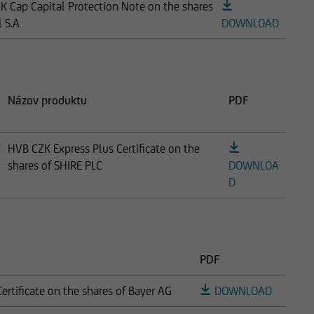
 Cap Capital Protection Note on the shares
l S.A
DOWNLOAD
Názov produktu
PDF
C
HVB CZK Express Plus Certificate on the
shares of SHIRE PLC
DOWNLOA
D
PDF
rtificate on the shares of Bayer AG
DOWNLOAD