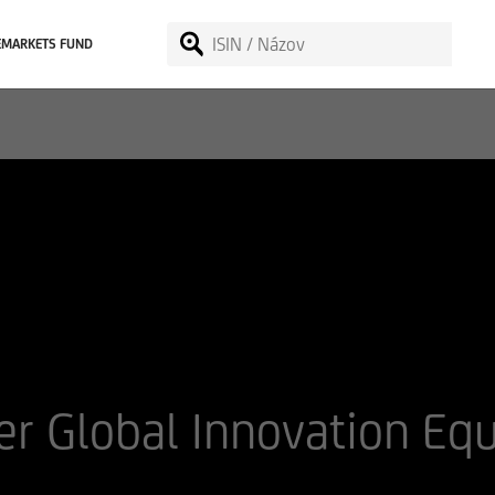
EMARKETS FUND
er Global Innovation Eq