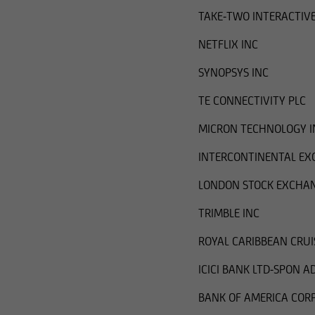
TAKE-TWO INTERACTIV
NETFLIX INC
SYNOPSYS INC
TE CONNECTIVITY PLC
MICRON TECHNOLOGY I
INTERCONTINENTAL EX
LONDON STOCK EXCHA
TRIMBLE INC
ROYAL CARIBBEAN CRUI
ICICI BANK LTD-SPON A
BANK OF AMERICA COR