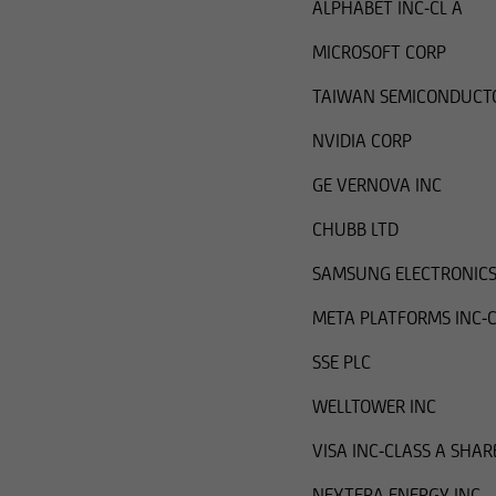
ALPHABET INC-CL A
MICROSOFT CORP
TAIWAN SEMICONDUCT
NVIDIA CORP
GE VERNOVA INC
CHUBB LTD
SAMSUNG ELECTRONICS
META PLATFORMS INC-C
SSE PLC
WELLTOWER INC
VISA INC-CLASS A SHAR
NEXTERA ENERGY INC