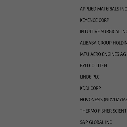
APPLIED MATERIALS INC
KEYENCE CORP
INTUITIVE SURGICAL IN
ALIBABA GROUP HOLDI
MTU AERO ENGINES AG
BYD CO LTD-H
LINDE PLC
KDDI CORP
NOVONESIS (NOVOZYME
THERMO FISHER SCIENTI
S&P GLOBAL INC