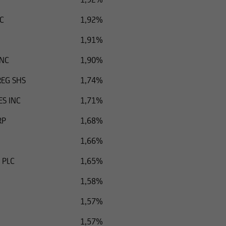
C
1,92%
1,91%
NC
1,90%
REG SHS
1,74%
S INC
1,71%
RP
1,68%
1,66%
 PLC
1,65%
1,58%
1,57%
1,57%