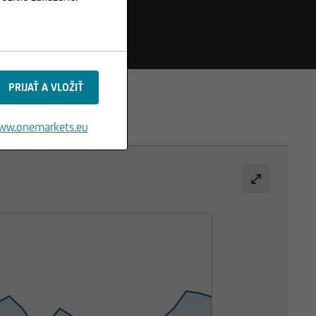
ww.onemarkets.eu