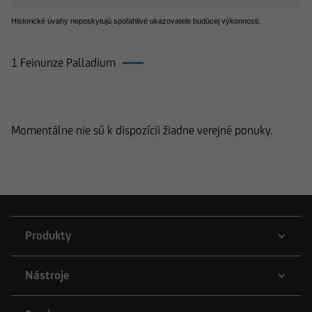
Historické úvahy neposkytujú spoľahlivé ukazovatele budúcej výkonnosti.
1 Feinunze Palladium
Produkty k 1 Feinunze Palladium
Momentálne nie sú k dispozícii žiadne verejné ponuky.
Produkty
Nástroje