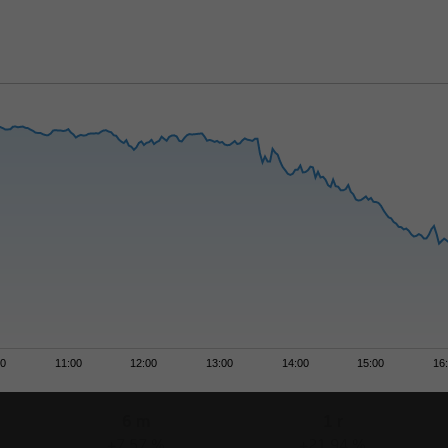
00
11:00
12:00
13:00
14:00
15:00
16
6 m
1 r
+7,57 %
+21,94 %