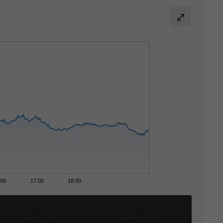
:00
17:00
18:00
3 r
5 r
+51,97 %
+53,16 %