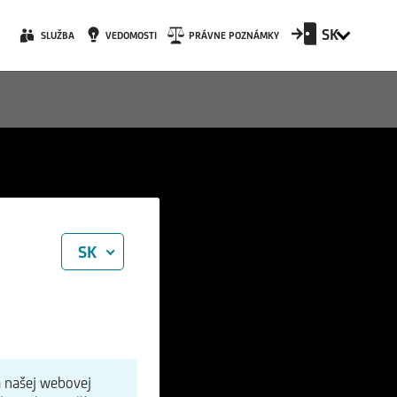
SK
SLUŽBA
VEDOMOSTI
PRÁVNE POZNÁMKY
SK
a našej webovej