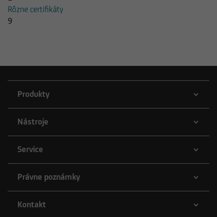
Rôzne certifikáty
9
Produkty
Nástroje
Service
Právne poznámky
Kontakt