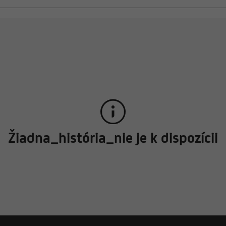
Žiadna_história_nie je k dispozícii