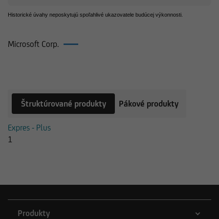
Historické úvahy neposkytujú spoľahlivé ukazovatele budúcej výkonnosti.
Microsoft Corp.
Produkty k Microsoft Corp.
Štruktúrované produkty
Pákové produkty
Expres - Plus
1
Produkty