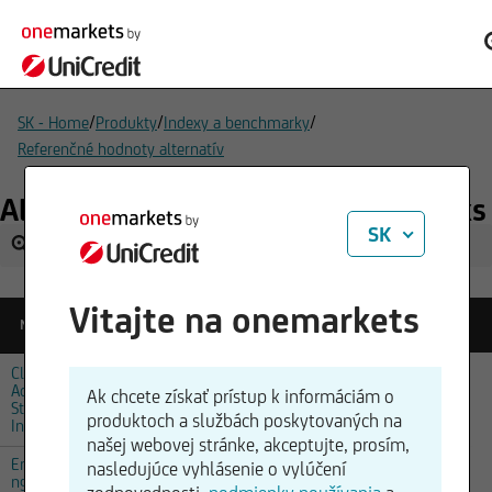
/
/
/
SK - Home
Produkty
Indexy a benchmarky
Referenčné hodnoty alternatív
Alternative investment benchmarks
SK
Vitajte na onemarkets
Referenčná
Čas
Názov
Zmena
cena
kotácie
Climate
Action
28.07.2026,
Ak chcete získať prístup k informáciám o
1350,15
-0,50 %
Strategy
02:00
produktoch a službách poskytovaných na
Index
našej webovej stránke, akceptujte, prosím,
Emergi
nasledujúce vyhlásenie o vylúčení
ng
22.07.2026,