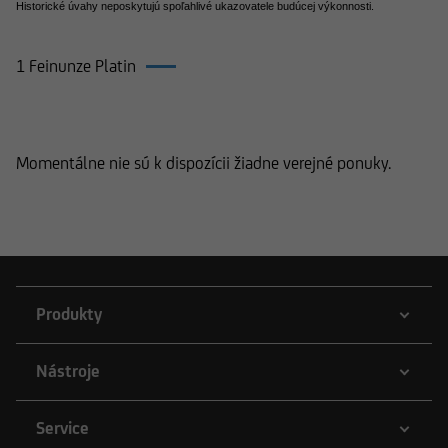
Historické úvahy neposkytujú spoľahlivé ukazovatele budúcej výkonnosti.
1 Feinunze Platin
Produkty k 1 Feinunze Platin
Momentálne nie sú k dispozícii žiadne verejné ponuky.
Produkty
Nástroje
Service