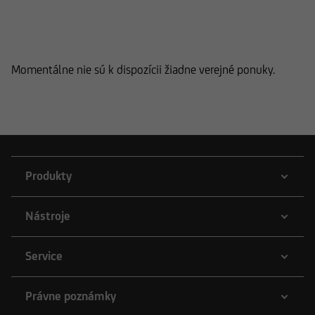
Global Equity Dynamic Opportunities
Fund - M
Momentálne nie sú k dispozícii žiadne verejné ponuky.
Produkty
Nástroje
Service
Právne poznámky